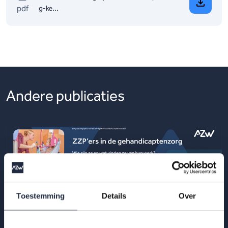
pdf
g-ke...
Andere publicaties
Toestemming
Details
Over