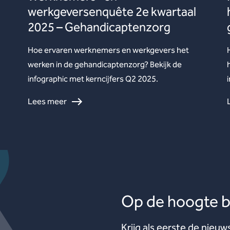
werkgeversenquête 2e kwartaal
2025 – Gehandicaptenzorg
Hoe ervaren werknemers en werkgevers het
werken in de gehandicaptenzorg? Bekijk de
infographic met kerncijfers Q2 2025.
Lees meer
Op de hoogte bl
Krijg als eerste de nieuw