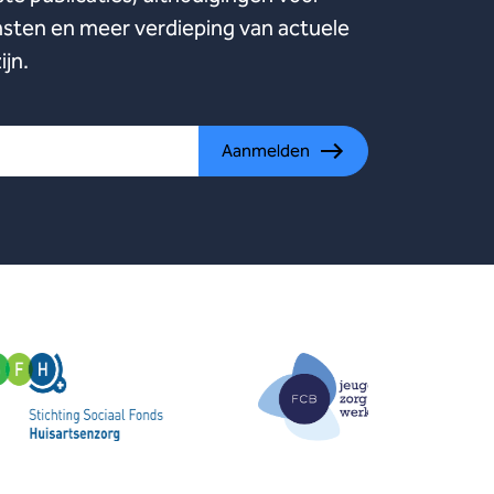
ten en meer verdieping van actuele
ijn.
Aanmelden