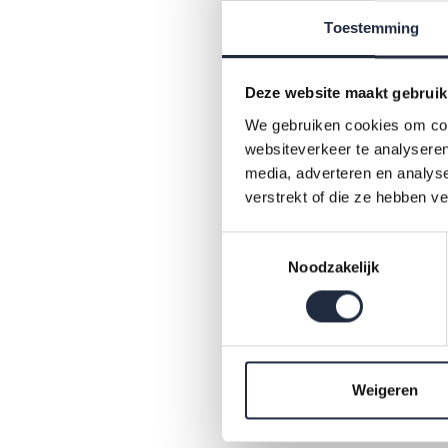
websit
Toestemming
Deze website maakt gebruik
Be
We gebruiken cookies om cont
websiteverkeer te analyseren
media, adverteren en analys
verstrekt of die ze hebben v
Toestemmingsselectie
Noodzakelijk
pdf
Weigeren