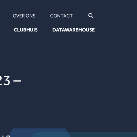
OVER ONS
CONTACT
CLUBHUIS
DATAWAREHOUSE
23 –