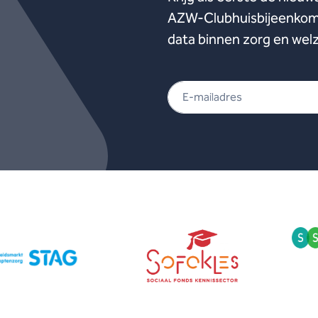
AZW-Clubhuisbijeenkoms
data binnen zorg en welz