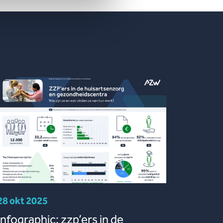
28 okt 2025
Infographic: zzp’ers in de