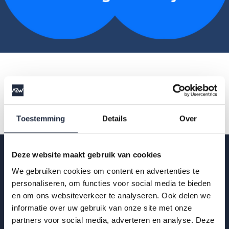
Toestemming
Details
Over
Deze website maakt gebruik van cookies
We gebruiken cookies om content en advertenties te
Op de hoogte blijven?
personaliseren, om functies voor social media te bieden
en om ons websiteverkeer te analyseren. Ook delen we
Krijg als eerste de nieuwste publicaties,
informatie over uw gebruik van onze site met onze
partners voor social media, adverteren en analyse. Deze
uitnodigingen voor AZW-Clubhuisbijeenkomsten