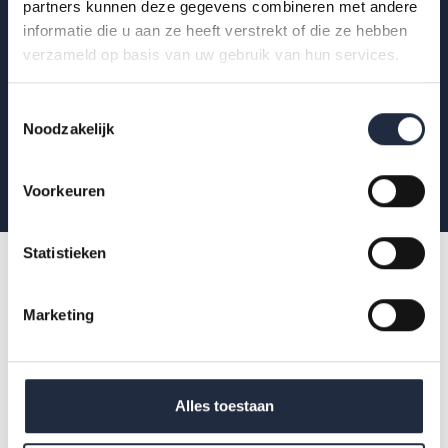
partners kunnen deze gegevens combineren met andere
en meer verdieping van actuele data binnen zorg
informatie die u aan ze heeft verstrekt of die ze hebben
en welzijn.
verzameld op basis van uw gebruik van hun services.
Toestemmingsselectie
Aanmelden
Noodzakelijk
Voorkeuren
Statistieken
Marketing
Alles toestaan