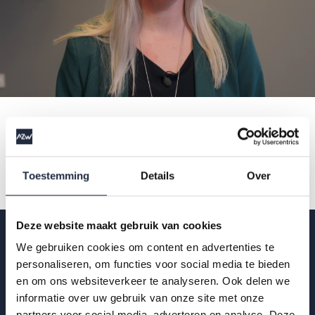
Toestemming
Details
Over
Deze website maakt gebruik van cookies
We gebruiken cookies om content en advertenties te
personaliseren, om functies voor social media te bieden
Op de hoogte blijven?
en om ons websiteverkeer te analyseren. Ook delen we
informatie over uw gebruik van onze site met onze
Krijg als eerste de nieuwste publicaties,
partners voor social media, adverteren en analyse. Deze