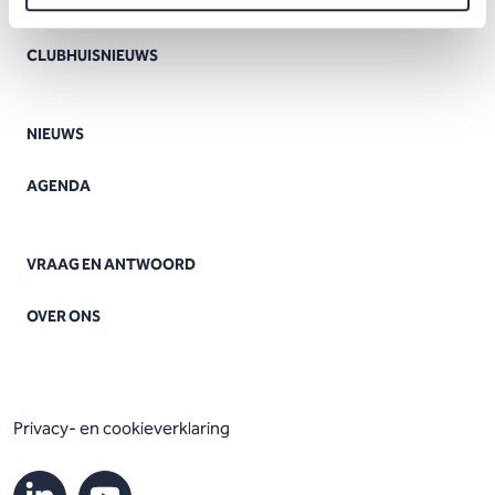
AZW CLUBHUIS
CLUBHUISNIEUWS
NIEUWS
AGENDA
VRAAG EN ANTWOORD
OVER ONS
Privacy- en cookieverklaring