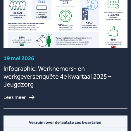
19 mei 2026
Infographic: Werknemers- en
werkgeversenquête 4e kwartaal 2025 –
Jeugdzorg
Lees meer