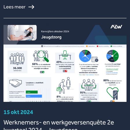
Lees meer
15 okt 2024
Werknemers- en werkgeversenquête 2e