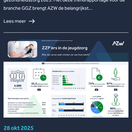
branche GGZ brengt AZW de belangrijkst...
Lees meer
28 okt 2025