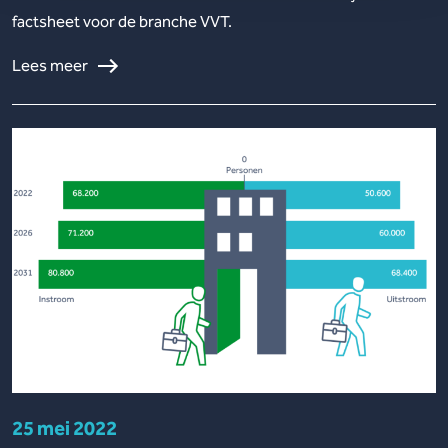
factsheet voor de branche VVT.
Lees meer
25 mei 2022