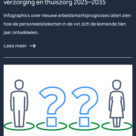
verzorging en thuiszorg 2025–2035
Infographics over nieuwe arbeidsmarktprognoses laten zien
hoe de personeelstekorten in de vvt zich de komende tien
jaar ontwikkelen.
Lees meer