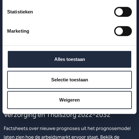
Statistieken
Marketing
Alles toestaan
Selectie toestaan
14 apr 2023
Weigeren
Arbeidsmarktprognose Verpleging,
Verzorging en Thuiszorg 2022-2032
Factsheets over nieuwe prognoses uit het prognosemodel
laten zien hoe de arbeidsmarkt ervoor staat. Bekijk de