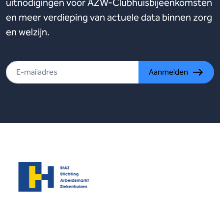
uitnodigingen voor AZW-Clubhuisbijeenkomsten
en meer verdieping van actuele data binnen zorg
en welzijn.
Aanmelden