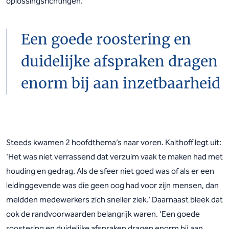
oplossingsrichtingen.’
Een goede roostering en
duidelijke afspraken dragen
enorm bij aan inzetbaarheid
Steeds kwamen 2 hoofdthema’s naar voren. Kalthoff legt uit:
‘Het was niet verrassend dat verzuim vaak te maken had met
houding en gedrag. Als de sfeer niet goed was of als er een
leidinggevende was die geen oog had voor zijn mensen, dan
meldden medewerkers zich sneller ziek.’ Daarnaast bleek dat
ook de randvoorwaarden belangrijk waren. ‘Een goede
roostering en duidelijke afspraken dragen enorm bij aan