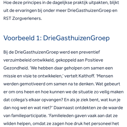
Hoe deze principes in de dagelijkse praktijk uitpakten, blijkt
uit de ervaringen bij onder meer DrieGasthuizenGroep en
RST Zorgverleners.
Voorbeeld 1: DrieGasthuizenGroep
Bij de DrieGasthuizenGroep werd een preventief
verzuimbeleid ontwikkeld, gekoppeld aan Positieve
Gezondheid. ‘We hebben daar geholpen om samen een
missie en visie te ontwikkelen,’ vertelt Kalthoff. ‘Mensen
werden gemotiveerd om samen na te denken. Wat gebeurt
er om ons heen en hoe kunnen we de situatie zo veilig maken
dat collega’s elkaar opvangen? En als je ziek bent, wat kun je
dan nog wel en wat niet?’ Daarnaast ontdekten ze de waarde
van familieparticipatie. ‘Familieleden gaven vaak aan dat ze
wilden helpen, omdat ze zagen hoe druk het personeel het