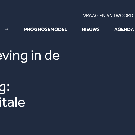
VRAAG EN ANTWOORD
PROGNOSEMODEL
NIEUWS
AGENDA
ving in de
g:
tale