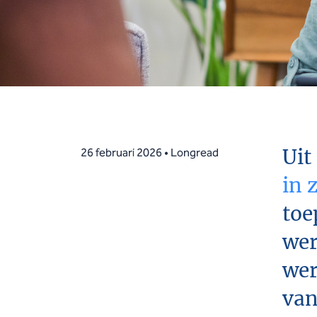
Uit
26 februari 2026 • Longread
in 
toe
wer
wer
van