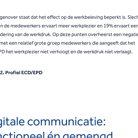
genover staat dat het effect op de werkbeleving beperkt is. Slec
n de medewerkers ervaart meer werkplezier en 19% ervaart ee
dering van de werkdruk. Op deze punten overheerst een negati
 met een relatief grote groep medewerkers die aangeeft dat het
D het werkplezier niet verhoogt en de werkdruk niet verlaagt.
 2. Profiel ECD/EPD
gitale communicatie:
nctioneel én gemengd