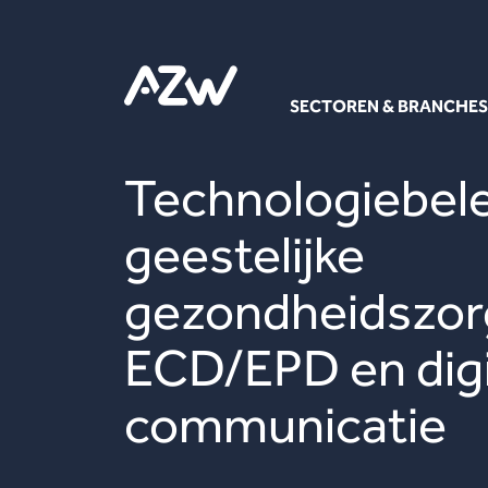
SECTOREN & BRANCHES
Technologiebele
geestelijke
gezondheidszor
ECD/EPD en digi
communicatie