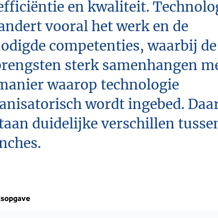
efficiëntie en kwaliteit. Technolo
andert vooral het werk en de
odigde competenties, waarbij de
rengsten sterk samenhangen m
manier waarop technologie
anisatorisch wordt ingebed. Daar
taan duidelijke verschillen tusse
nches.
dsopgave