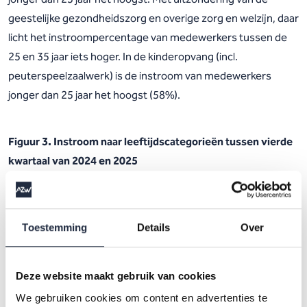
geestelijke gezondheidszorg en overige zorg en welzijn, daar
licht het instroompercentage van medewerkers tussen de
25 en 35 jaar iets hoger. In de kinderopvang (incl.
peuterspeelzaalwerk) is de instroom van medewerkers
jonger dan 25 jaar het hoogst (58%).
Figuur 3. Instroom naar leeftijdscategorieën tussen vierde
kwartaal van 2024 en 2025
Uitstroom naar
leeftijdscategorieën laat een
Toestemming
Details
Over
wisselend beeld zien tussen
branches
Deze website maakt gebruik van cookies
We gebruiken cookies om content en advertenties te