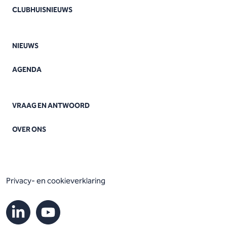
CLUBHUISNIEUWS
NIEUWS
AGENDA
VRAAG EN ANTWOORD
OVER ONS
Privacy- en cookieverklaring