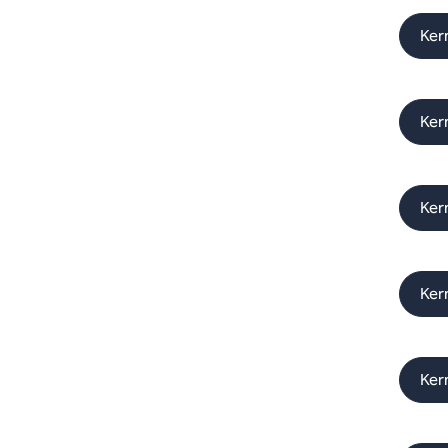
Ker
Ker
Ker
Ker
Ker