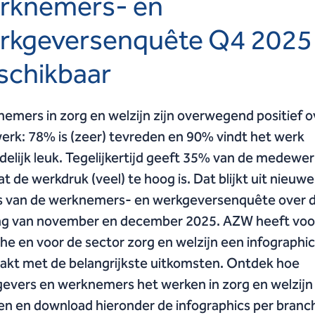
rknemers- en
rkgeversenquête Q4 2025
schikbaar
emers in zorg en welzijn zijn overwegend positief o
erk: 78% is (zeer) tevreden en 90% vindt het werk
delijk leuk. Tegelijkertijd geeft 35% van de medewe
at de werkdruk (veel) te hoog is. Dat blijkt uit nieuwe
rs van de werknemers- en werkgeversenquête over 
g van november en december 2025. AZW heeft voor
he en voor de sector zorg en welzijn een infographic
kt met de belangrijkste uitkomsten. Ontdek hoe
evers en werknemers het werken in zorg en welzijn
en en download hieronder de infographics per branc