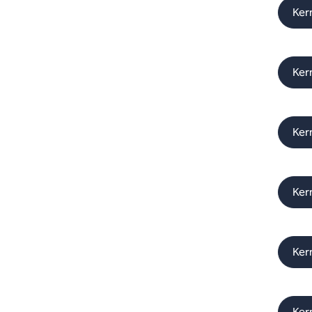
Ker
Kern
Ker
Ker
Kern
Ker