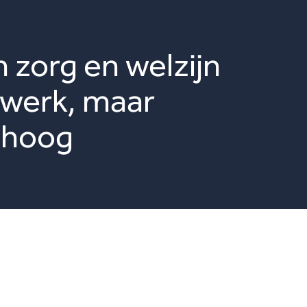
 zorg en welzijn
 werk, maar
t hoog