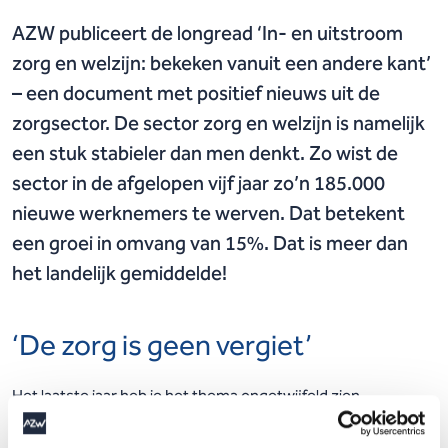
AZW publiceert de longread ‘In- en uitstroom
zorg en welzijn: bekeken vanuit een andere kant’
– een document met positief nieuws uit de
zorgsector. De sector zorg en welzijn is namelijk
een stuk stabieler dan men denkt. Zo wist de
sector in de afgelopen vijf jaar zo’n 185.000
nieuwe werknemers te werven. Dat betekent
een groei in omvang van 15%. Dat is meer dan
het landelijk gemiddelde!
‘De zorg is geen vergiet’
Het laatste jaar heb je het thema ongetwijfeld zien
langskomen in talkshows en kranten: “de zorg is een vergiet