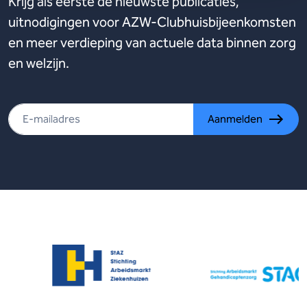
Krijg als eerste de nieuwste publicaties,
uitnodigingen voor AZW-Clubhuisbijeenkomsten
en meer verdieping van actuele data binnen zorg
en welzijn.
Aanmelden