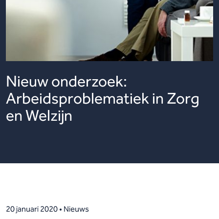
Nieuw onderzoek:
Arbeidsproblematiek in Zorg
en Welzijn
20 januari 2020 • Nieuws