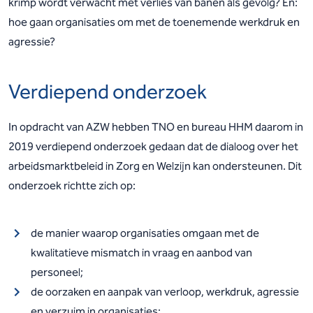
krimp wordt verwacht met verlies van banen als gevolg? En:
hoe gaan organisaties om met de toenemende werkdruk en
agressie?
Verdiepend onderzoek
In opdracht van AZW hebben TNO en bureau HHM daarom in
2019 verdiepend onderzoek gedaan dat de dialoog over het
arbeidsmarktbeleid in Zorg en Welzijn kan ondersteunen. Dit
onderzoek richtte zich op:
de manier waarop organisaties omgaan met de
kwalitatieve mismatch in vraag en aanbod van
personeel;
de oorzaken en aanpak van verloop, werkdruk, agressie
en verzuim in organisaties;