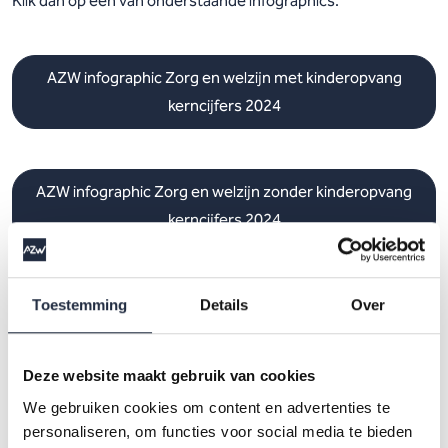
Klik dan op een van onderstaande infographics.
AZW infographic Zorg en welzijn met kinderopvang
kerncijfers 2024
AZW infographic Zorg en welzijn zonder kinderopvang
kerncijfers 2024
AZW infographic Geestelijke gezondheidszorg
Toestemming
Details
Over
kerncijfers 2024
Deze website maakt gebruik van cookies
We gebruiken cookies om content en advertenties te
AZW infographic Gehandicaptenzorg kerncijfers 2024
personaliseren, om functies voor social media te bieden