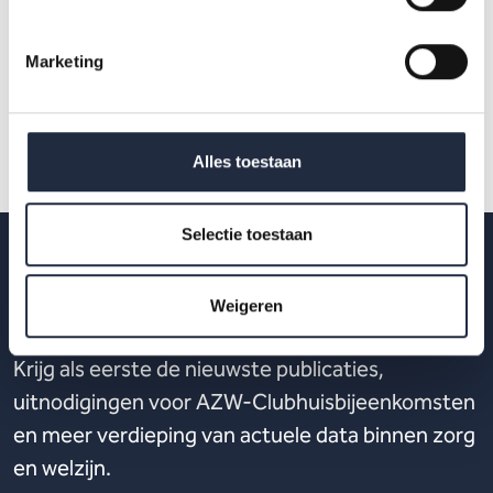
Marketing
Alles toestaan
Selectie toestaan
Weigeren
Op de hoogte blijven?
Krijg als eerste de nieuwste publicaties,
uitnodigingen voor AZW-Clubhuisbijeenkomsten
en meer verdieping van actuele data binnen zorg
en welzijn.