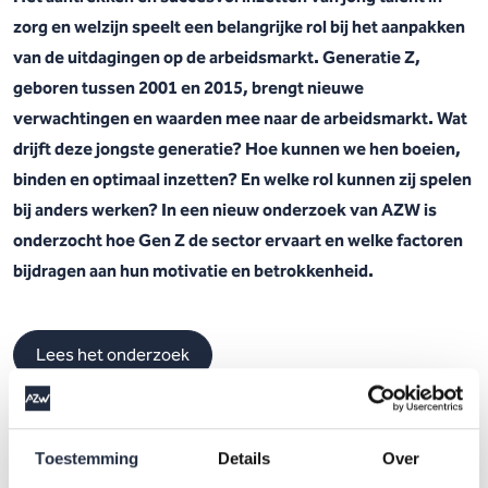
zorg en welzijn speelt een belangrijke rol bij het aanpakken
van de uitdagingen op de arbeidsmarkt. Generatie Z,
geboren tussen 2001 en 2015, brengt nieuwe
verwachtingen en waarden mee naar de arbeidsmarkt. Wat
drijft deze jongste generatie? Hoe kunnen we hen boeien,
binden en optimaal inzetten? En welke rol kunnen zij spelen
bij anders werken? In een nieuw onderzoek van AZW is
onderzocht hoe Gen Z de sector ervaart en welke factoren
bijdragen aan hun motivatie en betrokkenheid.
Lees het onderzoek
Het onderzoek is, in opdracht van het AZW-programma,
Toestemming
Details
Over
uitgevoerd door YoungWorks. De uitkomsten zijn gebaseerd