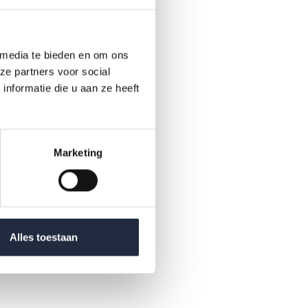
 media te bieden en om ons
t
ze partners voor social
nformatie die u aan ze heeft
ang te
Marketing
e
Alles toestaan