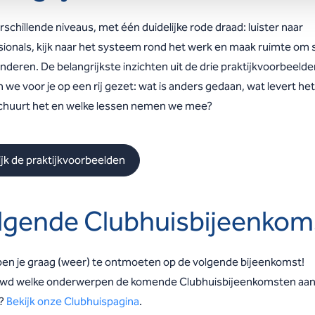
rschillende niveaus, met één duidelijke rode draad: luister naar
sionals, kijk naar het systeem rond het werk en maak ruimte om
anderen.
De belangrijkste inzichten uit de drie praktijkvoorbeeld
we voor je op een rij gezet: wat is anders gedaan, wat levert het
chuurt het en welke lessen nemen we mee?
ijk de praktijkvoorbeelden
lgende Clubhuisbijeenkom
en je graag (weer) te ontmoeten op de volgende bijeenkomst!
wd welke onderwerpen de komende Clubhuisbijeenkomsten aan
?
Bekijk onze Clubhuispagina
.