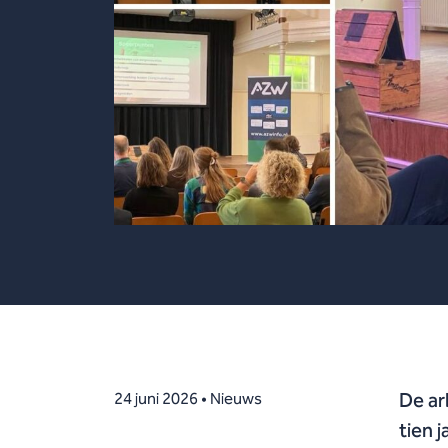
De ar
24 juni 2026 • Nieuws
tien 