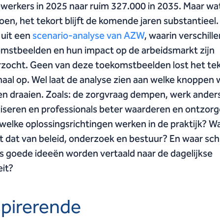
erkers in 2025 naar ruim 327.000 in 2035. Maar wa
oen, het tekort blijft de komende jaren substantieel.
 uit een
scenario-analyse van AZW
, waarin verschill
mstbeelden en hun impact op de arbeidsmarkt zijn
zocht. Geen van deze toekomstbeelden lost het te
aal op. Wel laat de analyse zien aan welke knoppen
n draaien. Zoals: de zorgvraag dempen, werk ander
iseren en professionals beter waarderen en ontzorg
welke oplossingsrichtingen werken in de praktijk? W
t dat van beleid, onderzoek en bestuur? En waar sc
ls goede ideeën worden vertaald naar de dagelijkse
eit?
spirerende