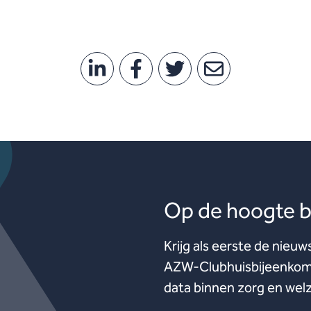
Op de hoogte bl
Krijg als eerste de nieuw
AZW-Clubhuisbijeenkoms
data binnen zorg en welz