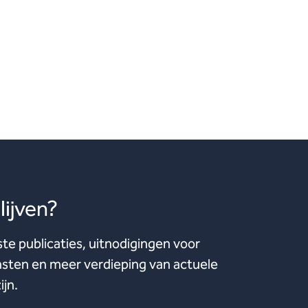
ijven?
ste publicaties, uitnodigingen voor
ten en meer verdieping van actuele
ijn.