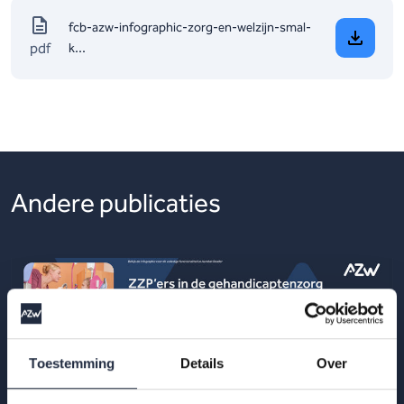
fcb-azw-infographic-zorg-en-welzijn-smal-
pdf
k...
Andere publicaties
Toestemming
Details
Over