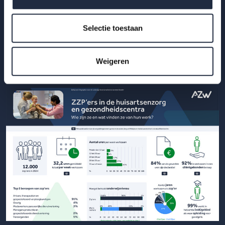
Hoe ervaren werknemers en werkgevers het werken in de
Selectie toestaan
gehandicaptenzorg? Bekijk de infographic met kerncijfers Q2
2025.
Weigeren
Lees meer