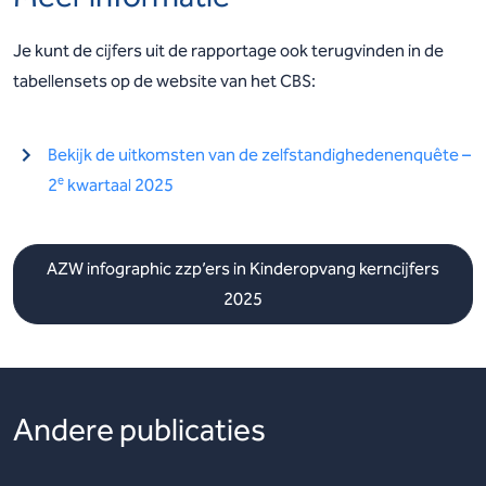
Je kunt de cijfers uit de rapportage ook terugvinden in de
tabellensets op de website van het CBS:
Bekijk de uitkomsten van de zelfstandighedenenquête –
e
2
kwartaal 2025
AZW infographic zzp’ers in Kinderopvang kerncijfers
2025
Andere publicaties