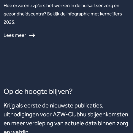
Hoe ervaren zzp’ers het werken in de huisartsenzorg en
gezondheidscentra? Bekijk de infographic met kerncijfers
2025.
Lees meer
Op de hoogte blijven?
Krijg als eerste de nieuwste publicaties,
uitnodigingen voor AZW-Clubhuisbijeenkomsten
en meer verdieping van actuele data binnen zorg
en welzijn.