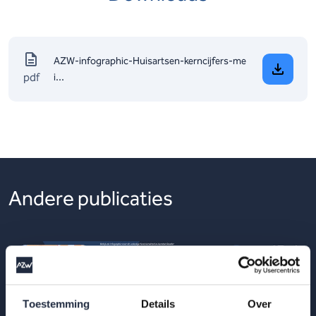
AZW-infographic-Huisartsen-kerncijfers-me
pdf
i...
Andere publicaties
Toestemming
Details
Over