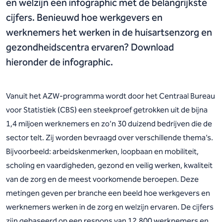
en welzijn een infographic met de belangrijkste
cijfers. Benieuwd hoe werkgevers en
werknemers het werken in de huisartsenzorg en
gezondheidscentra ervaren? Download
hieronder de infographic.
Vanuit het AZW-programma wordt door het Centraal Bureau
voor Statistiek (CBS) een steekproef getrokken uit de bijna
1,4 miljoen werknemers en zo’n 30 duizend bedrijven die de
sector telt. Zij worden bevraagd over verschillende thema’s.
Bijvoorbeeld: arbeidskenmerken, loopbaan en mobiliteit,
scholing en vaardigheden, gezond en veilig werken, kwaliteit
van de zorg en de meest voorkomende beroepen. Deze
metingen geven per branche een beeld hoe werkgevers en
werknemers werken in de zorg en welzijn ervaren. De cijfers
zijn gebaseerd op een respons van 12.800 werknemers en