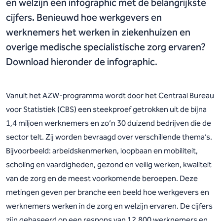
en welzijn een infographic met de belangrijkste
cijfers. Benieuwd hoe werkgevers en
werknemers het werken in ziekenhuizen en
overige medische specialistische zorg ervaren?
Download hieronder de infographic.
Vanuit het AZW-programma wordt door het Centraal Bureau
voor Statistiek (CBS) een steekproef getrokken uit de bijna
1,4 miljoen werknemers en zo’n 30 duizend bedrijven die de
sector telt. Zij worden bevraagd over verschillende thema’s.
Bijvoorbeeld: arbeidskenmerken, loopbaan en mobiliteit,
scholing en vaardigheden, gezond en veilig werken, kwaliteit
van de zorg en de meest voorkomende beroepen. Deze
metingen geven per branche een beeld hoe werkgevers en
werknemers werken in de zorg en welzijn ervaren. De cijfers
zijn gebaseerd op een respons van 12.800 werknemers en