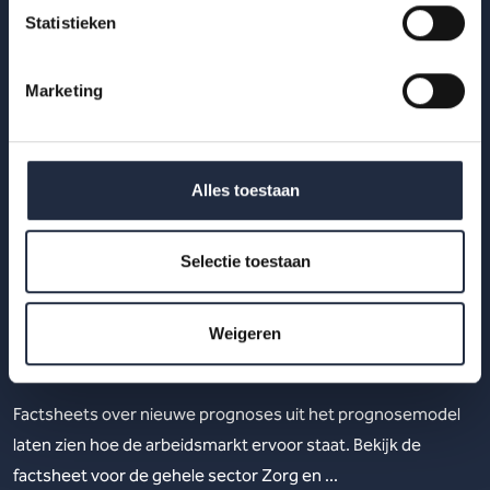
Statistieken
Marketing
Alles toestaan
Selectie toestaan
14 apr 2023
Arbeidsmarktprognose Zorg en Welzijn
Weigeren
(inclusief kinderopvang) 2022-2032
Factsheets over nieuwe prognoses uit het prognosemodel
laten zien hoe de arbeidsmarkt ervoor staat. Bekijk de
factsheet voor de gehele sector Zorg en ...