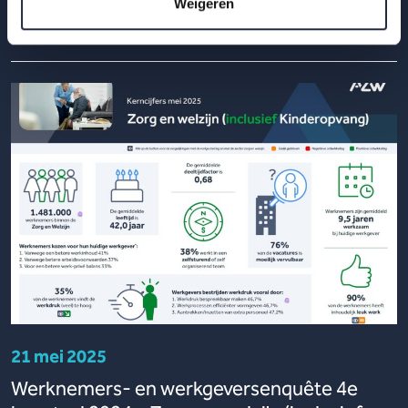
Weigeren
Lees meer
21 mei 2025
Werknemers- en werkgeversenquête 4e