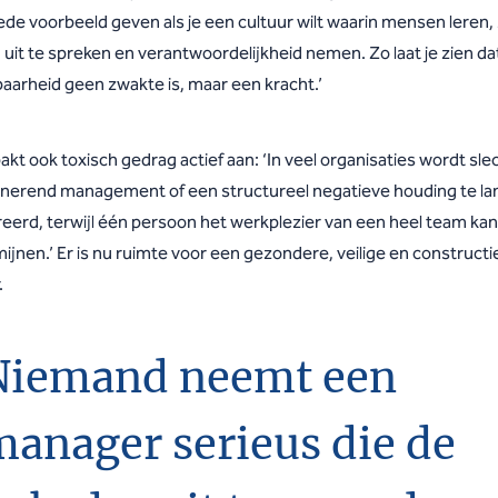
de voorbeeld geven als je een cultuur wilt waarin mensen leren, 
uit te spreken en verantwoordelijkheid nemen. Zo laat je zien da
aarheid geen zwakte is, maar een kracht.’
kt ook toxisch gedrag actief aan: ‘In veel organisaties wordt sle
onerend management of een structureel negatieve houding te la
reerd, terwijl één persoon het werkplezier van een heel team kan
jnen.’ Er is nu ruimte voor een gezondere, veilige en constructi
.
Niemand neemt een
anager serieus die de