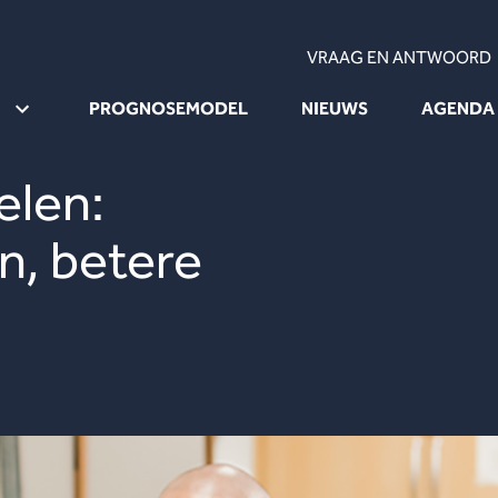
VRAAG EN ANTWOORD
PROGNOSEMODEL
NIEUWS
AGENDA
elen:
n, betere