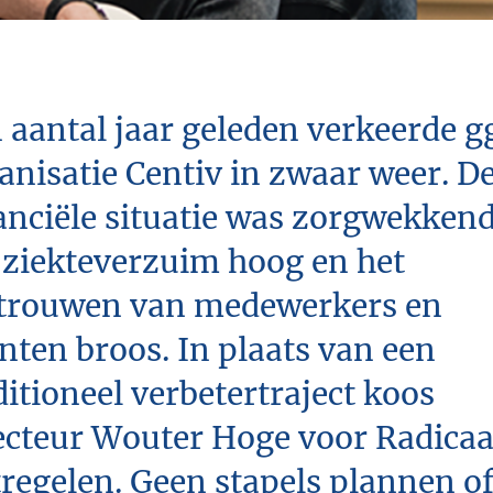
 aantal jaar geleden verkeerde g
anisatie Centiv in zwaar weer. D
anciële situatie was zorgwekkend
 ziekteverzuim hoog en het
trouwen van medewerkers en
ënten broos. In plaats van een
ditioneel verbetertraject koos
ecteur Wouter Hoge voor Radicaa
regelen. Geen stapels plannen o