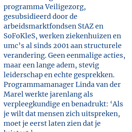
programma Veiligezorg,
gesubsidieerd door de
arbeidsmarktfondsen StAZ en
SoFoKleS, werken ziekenhuizen en
umc’s al sinds 2001 aan structurele
verandering. Geen eenmalige acties,
maar een lange adem, stevig
leiderschap en echte gesprekken.
Programmamanager Linda van der
Marel werkte jarenlang als
verpleegkundige en benadrukt: ‘Als
je wilt dat mensen zich uitspreken,
moet je eerst laten zien dat je