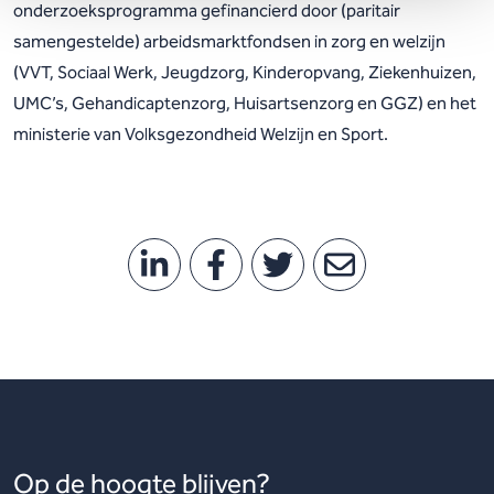
onderzoeksprogramma gefinancierd door (paritair
samengestelde) arbeidsmarktfondsen in zorg en welzijn
(VVT, Sociaal Werk, Jeugdzorg, Kinderopvang, Ziekenhuizen,
UMC’s, Gehandicaptenzorg, Huisartsenzorg en GGZ) en het
ministerie van Volksgezondheid Welzijn en Sport.
Op de hoogte blijven?