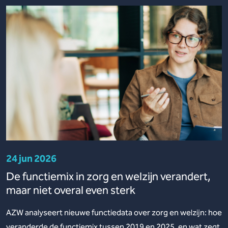
24 jun 2026
De functiemix in zorg en welzijn verandert,
maar niet overal even sterk
AZW analyseert nieuwe functiedata over zorg en welzijn: hoe
veranderde de functiemix tussen 2019 en 2025, en wat zegt