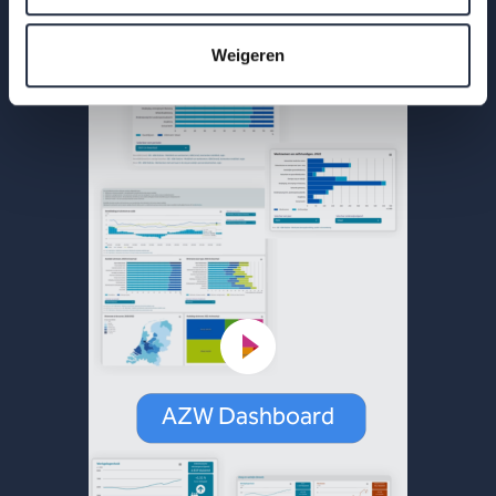
Lees meer
Weigeren
AZW Dashboard