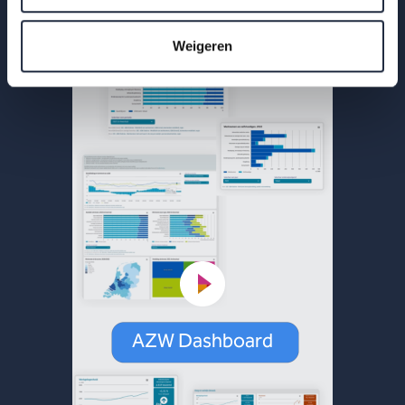
Lees meer
Weigeren
AZW Dashboard