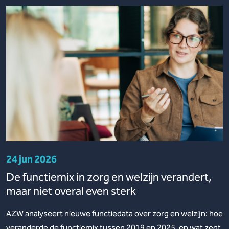
24 jun 2026
De functiemix in zorg en welzijn verandert,
maar niet overal even sterk
AZW analyseert nieuwe functiedata over zorg en welzijn: hoe
veranderde de functiemix tussen 2019 en 2025, en wat zegt