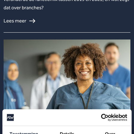
dat over branches?
Lees meer
02 jun 2026
Toestemming
Details
Over