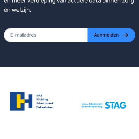
en meer verdieping van actuele data binnen zorg
en welzijn.
Aanmelden