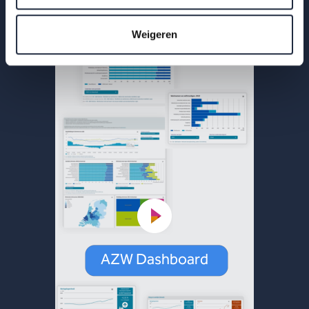
Lees meer
Weigeren
AZW Dashboard