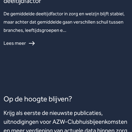
deeltijdfactor
De gemiddelde deeltijdfactor in zorg en welzijn blijft stabiel,
maar achter dat gemiddelde gaan verschillen schuil tussen
branches, leeftijdsgroepen e...
Lees meer
Op de hoogte blijven?
Krijg als eerste de nieuwste publicaties,
uitnodigingen voor AZW-Clubhuisbijeenkomsten
en meer verdieping van actuele data binnen zorg