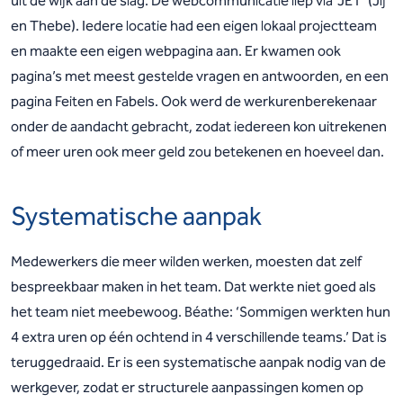
uit de wijk aan de slag. De webcommunicatie liep via ‘JET’ (Jij
en Thebe). Iedere locatie had een eigen lokaal projectteam
en maakte een eigen webpagina aan. Er kwamen ook
pagina’s met meest gestelde vragen en antwoorden, en een
pagina Feiten en Fabels. Ook werd de werkurenberekenaar
onder de aandacht gebracht, zodat iedereen kon uitrekenen
of meer uren ook meer geld zou betekenen en hoeveel dan.
Systematische aanpak
Medewerkers die meer wilden werken, moesten dat zelf
bespreekbaar maken in het team. Dat werkte niet goed als
het team niet meebewoog. Béathe: ‘Sommigen werkten hun
4 extra uren op één ochtend in 4 verschillende teams.’ Dat is
teruggedraaid. Er is een systematische aanpak nodig van de
werkgever, zodat er structurele aanpassingen komen op