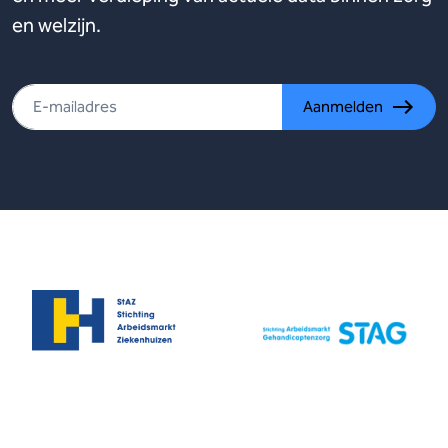
en welzijn.
Aanmelden