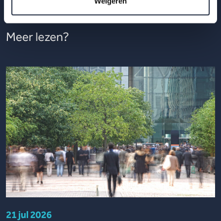
Weigeren
Meer lezen?
21 jul 2026