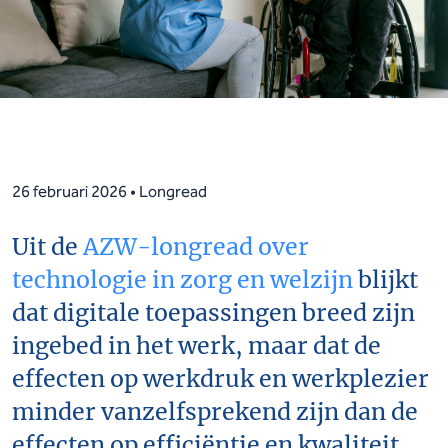
26 februari 2026 • Longread
Uit de
AZW-longread over
technologie in zorg en welzijn
blijkt
dat digitale toepassingen breed zijn
ingebed in het werk, maar dat de
effecten op werkdruk en werkplezier
minder vanzelfsprekend zijn dan de
effecten op efficiëntie en kwaliteit.