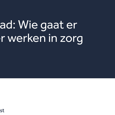
ad: Wie gaat er
r werken in zorg
st