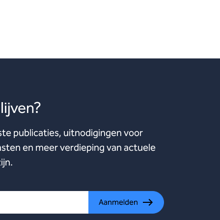
ijven?
ste publicaties, uitnodigingen voor
ten en meer verdieping van actuele
ijn.
Aanmelden