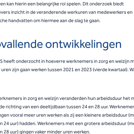
n kan hierin een belangrijke rol spelen. Dit onderzoek biedt
vers inzicht in de veranderende werkuren van medewerkers en
sche handvatten om hiermee aan de slag te gaan.
vallende ontwikkelingen
S heeft onderzocht in hoeverre werknemers in zorg en welzijn m
 uren zijn gaan werken tussen 2021 en 2023 (vierde kwartaal). Wa
rknemers in zorg en welzijn veranderden hun arbeidsduur het 
 de richting van een deeltijdbaan tussen 24 en 28 uur. Werkneme
ngen vooral meer uren werken als zij een kleinere arbeidsduur (
n 24 uur) hadden. Werknemers met een grotere arbeidsduur (m
n 28 uur) gingen vaker minder uren werken.