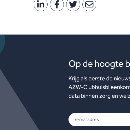
Op de hoogte bl
Krijg als eerste de nieuw
AZW-Clubhuisbijeenkoms
data binnen zorg en welz