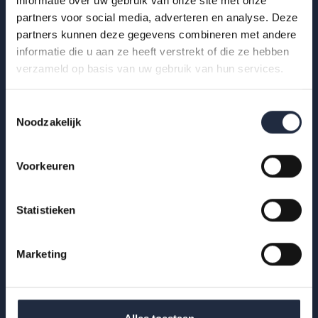
informatie over uw gebruik van onze site met onze
AZW-publicatie brengt feiten, cijfers en inzichten samen
partners voor social media, adverteren en analyse. Deze
achter het debat over zzp-inzet in de...
partners kunnen deze gegevens combineren met andere
informatie die u aan ze heeft verstrekt of die ze hebben
Lees meer
verzameld op basis van uw gebruik van hun services.
Toestemmingsselectie
Noodzakelijk
Voorkeuren
Statistieken
Marketing
07 apr 2026