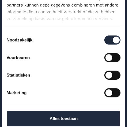
achter het debat over zzp-inzet in de...
partners kunnen deze gegevens combineren met andere
informatie die u aan ze heeft verstrekt of die ze hebben
Lees meer
verzameld op basis van uw gebruik van hun services.
Toestemmingsselectie
Noodzakelijk
Voorkeuren
Statistieken
Marketing
07 apr 2026
Alles toestaan
Werkdruk is niet het hele verhaal: Verschillen