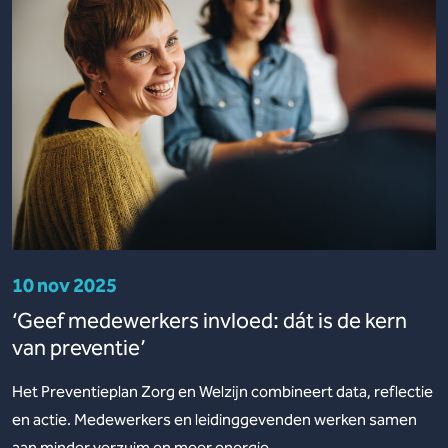
10 nov 2025
‘Geef medewerkers invloed: dát is de kern
van preventie’
Het Preventieplan Zorg en Welzijn combineert data, reflectie
en actie. Medewerkers en leidinggevenden werken samen
aan minder verzuim en meer energie.