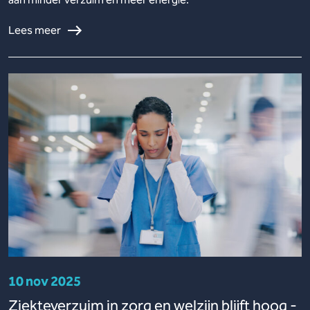
Lees meer
10 nov 2025
Ziekteverzuim in zorg en welzijn blijft hoog -