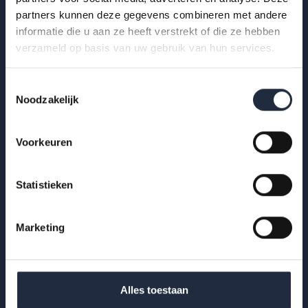
AZW-publicatie brengt feiten, cijfers en inzichten samen
partners kunnen deze gegevens combineren met andere
achter het debat over zzp-inzet in de...
informatie die u aan ze heeft verstrekt of die ze hebben
verzameld op basis van uw gebruik van hun services.
Lees meer
Toestemmingsselectie
Noodzakelijk
Voorkeuren
Statistieken
Marketing
Alles toestaan
07 apr 2026