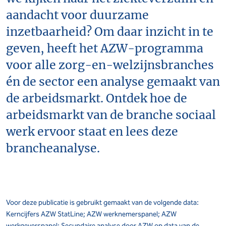
aandacht voor duurzame
inzetbaarheid? Om daar inzicht in te
geven, heeft het AZW-programma
voor alle zorg-en-welzijnsbranches
én de sector een analyse gemaakt van
de arbeidsmarkt. Ontdek hoe de
arbeidsmarkt van de branche sociaal
werk ervoor staat en lees deze
brancheanalyse.
Voor deze publicatie is gebruikt gemaakt van de volgende data:
Kerncijfers AZW StatLine; AZW werknemerspanel; AZW
werkgeverspanel; Secundaire analyse door AZW op data van de