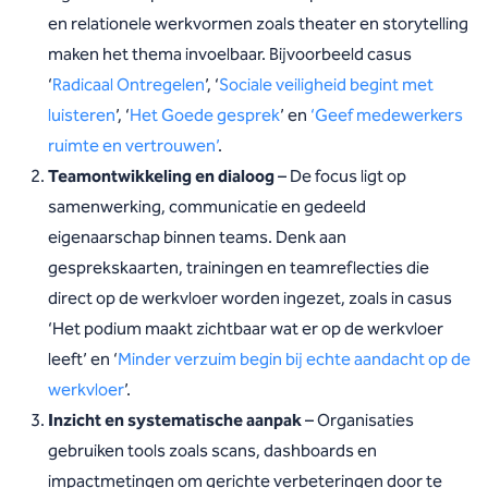
en relationele werkvormen zoals theater en storytelling
maken het thema invoelbaar. Bijvoorbeeld casus
‘
Radicaal Ontregelen
’, ‘
Sociale veiligheid begint met
luisteren
’, ‘
Het Goede gesprek
’ en
‘Geef medewerkers
ruimte en vertrouwen’
.
Teamontwikkeling en dialoog
– De focus ligt op
samenwerking, communicatie en gedeeld
eigenaarschap binnen teams. Denk aan
gesprekskaarten, trainingen en teamreflecties die
direct op de werkvloer worden ingezet, zoals in casus
‘Het podium maakt zichtbaar wat er op de werkvloer
leeft’ en ‘
Minder verzuim begin bij echte aandacht op de
werkvloer
’.
Inzicht en systematische aanpak
– Organisaties
gebruiken tools zoals scans, dashboards en
impactmetingen om gerichte verbeteringen door te