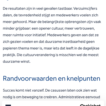
De resultaten zijn in veel gevallen tastbaar. Verzuimcijfers
dalen, de tevredenheid stijgt en medewerkers voelen zich
meer gehoord. Maar de belangrijkste opbrengsten zijn vaak
minder grijpbaar: een opener cultuur, meer vertrouwen,
meer ruimte voor initiatief. Medewerkers geven aan dat ze
zich gezien voelen en dat duurzame inzetbaarheid geen
papieren thema meer is, maar iets dat leeft in de dagelijkse
praktijk. Die cultuurverandering is misschien wel de meest
duurzame winst.
Randvoorwaarden en knelpunten
Succes komt niet vanzelf. De casussen laten ook zien wat
nodig is om beweging te creëren. Administratieve eenvoud
helpt, wan te veel regels kunnen een initiatief juist