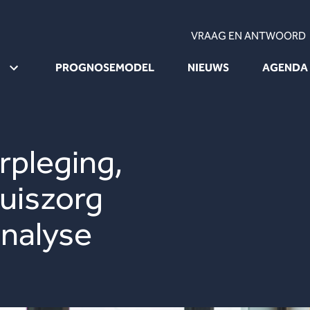
VRAAG EN ANTWOORD
PROGNOSEMODEL
NIEUWS
AGENDA
rpleging,
huiszorg
nalyse