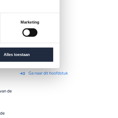
Marketing
kste
deze
Alles toestaan
Ga naar dit hoofdstuk
 van de
 de