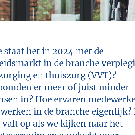
 staat het in 2024 met de
eidsmarkt in de branche verpleg
zorging en thuiszorg (VVT)?
oomden er meer of juist minder
sen in? Hoe ervaren medewerke
 werken in de branche eigenlijk?
 valt op als we kijken naar het