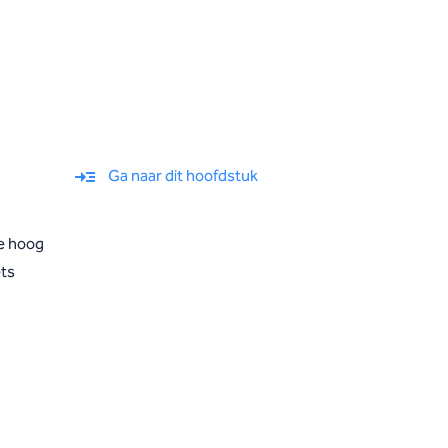
Ga naar dit hoofdstuk
e hoog
ets