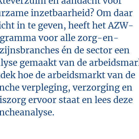
kteverzuim en aandacht voor
rzame inzetbaarheid? Om daar
icht in te geven, heeft het AZW-
gramma voor alle zorg-en-
zijnsbranches én de sector een
lyse gemaakt van de arbeidsmar
dek hoe de arbeidsmarkt van de
nche verpleging, verzorging en
iszorg ervoor staat en lees deze
ncheanalyse.