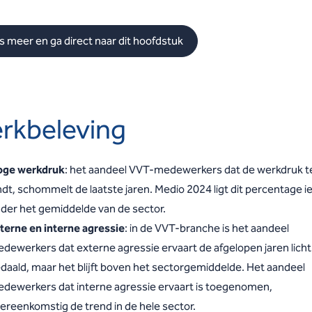
s meer en ga direct naar dit hoofdstuk
rkbeleving
ge werkdruk
: het aandeel VVT-medewerkers dat de werkdruk t
ndt, schommelt de laatste jaren. Medio 2024 ligt dit percentage i
der het gemiddelde van de sector.
terne en interne agressie
: in de VVT-branche is het aandeel
dewerkers dat externe agressie ervaart de afgelopen jaren licht
daald, maar het blijft boven het sectorgemiddelde. Het aandeel
dewerkers dat interne agressie ervaart is toegenomen,
ereenkomstig de trend in de hele sector.