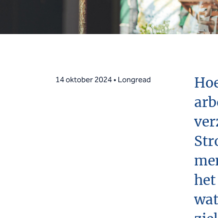
Hoe
14 oktober 2024 • Longread
arb
ver
Str
men
het
wat